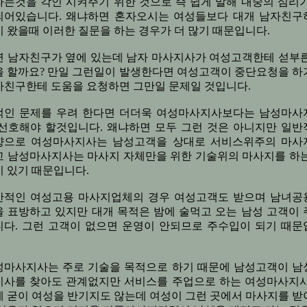
라는것을 각인 시켜주기 위한 것으로 즉 쉽게 말해 내숭의 심리가
되어있습니다. 왜냐하면 혼자오시는 여성들보다 대개 남자친구
 왔을때 이러한 질문을 하는 경우가 더 많기 때문입니다.
연 남자친구가 옆에 있는데 남자 마사지사가 여성고객한테 섣부른
을 할까요? 만일 그런일이 발생한다면 여성고객이 중단요청을 하
자친구한테 도움을 요청하면 그만일 문제일 것입니다.
적인 문제를 우려 한다면 더더욱 여성마사지사보다는 남성마사
 선호해야 할것입니다. 왜냐하면 모두 그런 것은 아니지만 일반
향으로 여성마사지사는 남성고객을 상대로 서비스위주의 마사
고 남성마사지사는 마사지 자체만을 위한 기술위의 마사지를 하는
 있기 때문입니다.
반적인 여성고용 마사지업체의 경우 여성고객도 받으며 남녀공
을 표방하고 있지만 대개 목적은 밤에 술먹고 오는 남성 고객이 
니다. 그런 고객이 없으면 운영이 안되므로 주수입이 되기 때문
성마사지사는 주로 기술을 목적으로 하기 때문에 남성고객이 남
지사를 찾아도 관계없지만 서비스를 주업으로 하는 여성마사지사
에 굳이 여성을 반기지도 않는데 여성이 그런 곳에서 마사지를 받