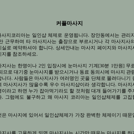
커플마사지
마사지코리아는 일인샵 체제로 운영됩니다. 장안동에서는 관리자
]만 근무하며 타 마사지사는 출장으로 부르시거나 각 마사지사의
지실로 예약하셔야 합니다. 상세안내는 마사지 페이지와 마사지
이지를 참조하세요.
지사는 한명이나 2인 입장시에 눈마사지 기계[30분 1만원] 무
 되므로 대기중 눈마사지를 받으시거나 동료 동의시에 마사지 관람
합니다. 사람들은 마사지사가 여러명인 곳을 단체로 몰려다니기 
며 마사지사가 많을수록 우수 마사지샵이라 생각합니다. 마사지
명이라고 하면 누가 잡아먹기라도 할 것처럼 대개 들어가기를 주
다. 그럼에도 불구하고 왜 마사지 코리아는 일인샵체제를 고집
것은 마사지에 있어서 일인샵체제가 가장 완벽한 체제이기 때문
사지사를 고용하게 되면 마사지사는 시간만 때우는 마사지를 하