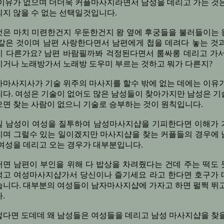
 이유가 없으며 더더욱 커플마사지라면서 남성을 데리고 가는 것은
지 않을 수 없는 선택일것입니다.
것은 마치 미련한건지 우둔한건지 왕 옆에 후궁들을 불러들이는 
 같은 것이며 남편 사랑한다면서 남편에게 첩을 데려다 놓는 것과
이 다른가요? 남편 바람필까봐 걱정된다면서 룸싸롱 데리고 가서
시거나 노래방가서 노래방 도우미 부르는 것하고 뭐가 다른지?
자마사지사가 기술 위주의 마사지를 할수 밖에 없는 데에는 이유가
니다. 여성은 기술이 없어도 많은 남성들이 찾아가지만 남성은 기
으면 찾는 사람이 없으니 기술로 승부하는 것이 원칙입니다.
일 남성이 여성을 질투하여 남성마사지샵을 기피한다면 이해가 
이며 그럴수 있는 일이겠지만 마사지샵을 찾는 커플들의 경우에 
여성을 데리고 오는 경우가 대부분입니다.
러면 남편이 부인을 위해 다 밥상을 차려줬다는 건데 주는 떡도 
먹고 여성마사지샵가서 당신이나 즐기세요 라고 한다면 호구가 
습니다. 대부분의 여성들이 남자마사지샵에 가자고 하면 펄쩍 뛰고
.
렇다면 도데데 왜 남성들은 여성들을 데리고 남성 마사지샵을 찾을