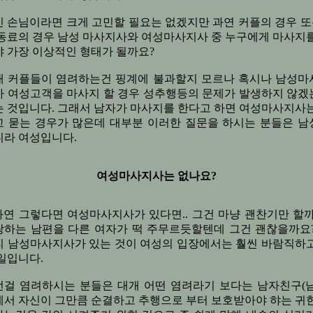
 손님이라면 크게 고민할 필요는 없겠지만 과연 커플의 경우 또
 동료의 경우 남성 마사지사와 여성마사지사 중 누구에게 마사지를
 가장 이상적인 형태가 될까요?
개 커플들이 염려하는건 핑계에 불과할지 모르나 혹시나 남성마
가 여성고객을 마사지 할 경우 성추행등의 문제가 발생하지 않겠
는 것입니다. 그래서 남자가 마사지를 한다고 하면 여성마사지사는
고 묻는 경우가 많은데 대부분 이러한 질문을 하시는 분들은 남
니라 여성입니다.
여성마사지사는 없나요?
과연 그렇다면 여성마사지사가 있다면.. 그건 마냥 괜찬기만 할까
랑하는 남편을 다른 여자가 떡 주무르듯할텐데 그건 괜찮을까요?
리 남성마사지사가 있는 것이 여성의 입장에서는 훨씬 바람직하고
일입니다.
런걸 염려하시는 분들은 대개 어떤 염려라기 보다는 남자친구(남
에서 자신이 그만큼 순결하고 추행으로 부터 보호받아야 햐는 귀한